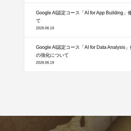
Google AI認定コース「AI for App B
て
2026.06.19
Google AI認定コース「AI for Data 
の強化について
2026.06.19