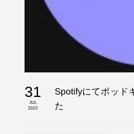
31
Spotifyにてポ
JUL
た
2023