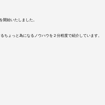
て配信を開始いたしました。
するちょっと為になるノウハウを２分程度で紹介しています。