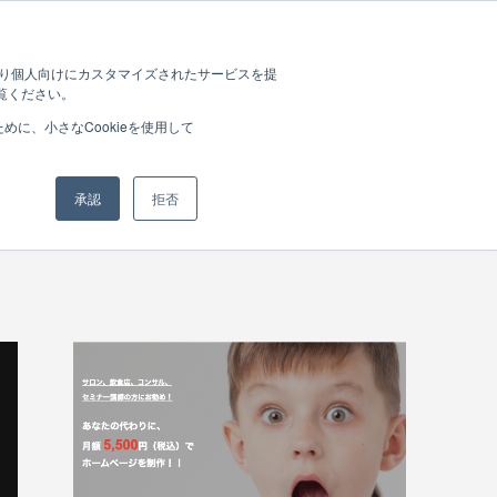
Works
Blog
Contact
Policy
たより個人向けにカスタマイズされたサービスを提
覧ください。
に、小さなCookieを使用して
承認
拒否