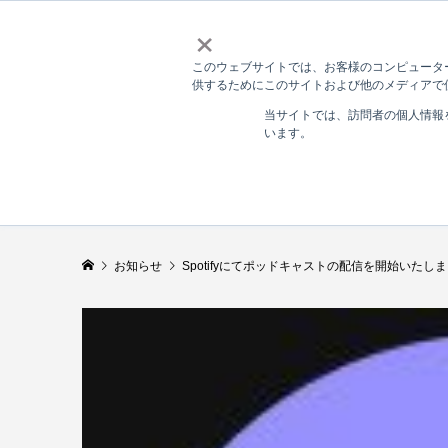
×
このウェブサイトでは、お客様のコンピューター
供するためにこのサイトおよび他のメディアで使
当サイトでは、訪問者の個人情報
います。
お知らせ
Spotifyにてポッドキャストの配信を開始いたし