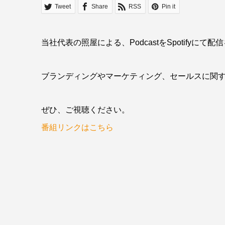
Tweet
Share
RSS
Pin it
当社代表の照屋による、PodcastをSpotifyに
ブランディングやマーケティング、セールスに関
ぜひ、ご視聴ください。
番組リンクはこちら