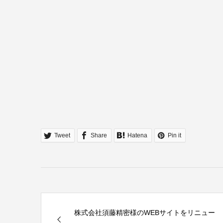
Tweet
Share
Hatena
Pin it
株式会社須藤精密様のWEBサイトをリニュー