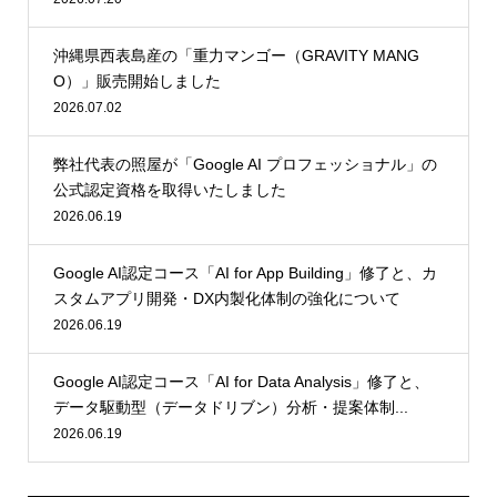
沖縄県西表島産の「重力マンゴー（GRAVITY MANG
O）」販売開始しました
2026.07.02
弊社代表の照屋が「Google AI プロフェッショナル」の
公式認定資格を取得いたしました
2026.06.19
Google AI認定コース「AI for App Building」修了と、カ
スタムアプリ開発・DX内製化体制の強化について
2026.06.19
Google AI認定コース「AI for Data Analysis」修了と、
データ駆動型（データドリブン）分析・提案体制...
2026.06.19