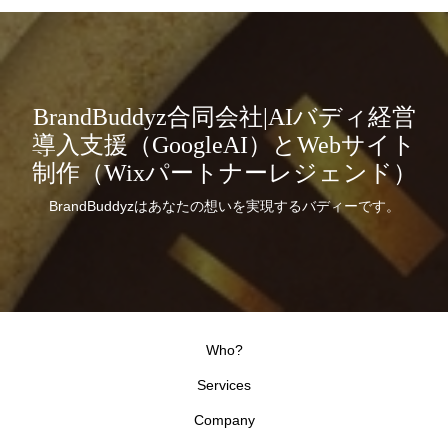
BrandBuddyz合同会社|AIバディ経営
導入支援（GoogleAI）とWebサイト
制作（Wixパートナーレジェンド）
BrandBuddyzはあなたの想いを実現するバディーです。
Who?
Services
Company