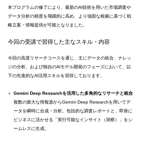
本プログラムの修了により、最新のAI技術を用いた市場調査や
データ分析の精度を飛躍的に高め、より強固な根拠に基づく戦
略立案・情報提供が可能となりました。
今回の受講で習得した主なスキル・内容
今回の高度リサーチコースを通じ、主にデータの統合、ナレッ
ジの分析、および独自のAIモデル開発のフェーズにおいて、以
下の先進的なAI活用スキルを習得しております。
Gemini Deep Researchを活用した多角的なリサーチと統合
複数の膨大な情報源からGemini Deep Researchを用いてデ
ータを瞬時に合成・分析。包括的な調査レポートと、即座に
ビジネスに活かせる「実行可能なインサイト（洞察）」をシ
ームレスに生成。