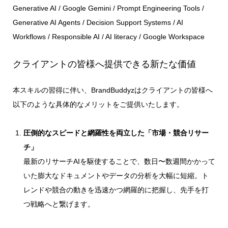
Generative AI / Google Gemini / Prompt Engineering Tools /
Generative AI Agents / Decision Support Systems / AI
Workflows / Responsible AI / AI literacy / Google Workspace
クライアントの皆様へ提供できる新たな価値
本スキルの習得に伴い、BrandBuddyzはクライアントの皆様へ
以下のような具体的なメリットをご提供いたします。
圧倒的なスピードと網羅性を両立した「市場・競合リサー
チ」
最新のリサーチAIを駆使することで、数日〜数週間かかって
いた膨大なドキュメントやデータの分析を大幅に短縮。ト
レンドや競合の動きを迅速かつ網羅的に把握し、先手を打
つ戦略へと繋げます。