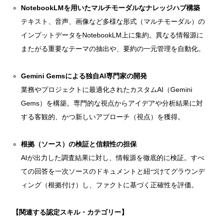
NotebookLMを用いたマルチモーダルなナレッジハブ構築
テキスト、音声、画像など多様な形式（マルチモーダル）の
インプットデータをNotebookLM上に集約。異なる情報源に
またがる重要なテーマの抽出や、要約の一元管理を自動化。
Gemini Gemsによる独自AI専門家の開発
業務やプロジェクトに最適化されたカスタムAI（Gemini
Gems）を構築。専門的な視点からアイデアや分析結果に対
する客観的、かつ新しいアプローチ（視点）を獲得。
根拠（ソース）の検証と信頼性の担保
AIが出力した調査結果に対し、情報源を徹底的に検証。すべ
ての回答を一次ソースのドキュメントと紐づけてグラウンデ
ィング（根拠付け）し、ファクトに基づく正確性を評価。
【関連する認定スキル・カテゴリー】