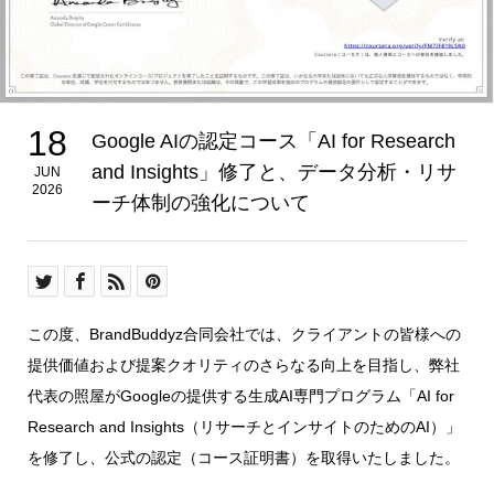
18
Google AIの認定コース「AI for Research
and Insights」修了と、データ分析・リサ
JUN
2026
ーチ体制の強化について
この度、BrandBuddyz合同会社では、クライアントの皆様への
提供価値および提案クオリティのさらなる向上を目指し、弊社
代表の照屋がGoogleの提供する生成AI専門プログラム「AI for
Research and Insights（リサーチとインサイトのためのAI）」
を修了し、公式の認定（コース証明書）を取得いたしました。