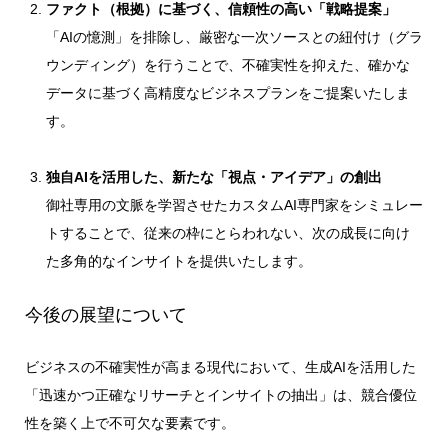
ファクト（根拠）に基づく、信頼性の高い「戦略提案」
「AIの憶測」を排除し、厳密な一次ソースとの紐付け（グラ
ウンディング）を行うことで、不確実性を抑えた、確かな
データに基づく高精度なビジネスプランをご提案いたしま
す。
独自AIを活用した、新たな「視点・アイデア」の創出
御社専用の文脈を学習させたカスタムAI専門家をシミュレー
トすることで、従来の枠にとらわれない、次の成長に向け
た多角的なインサイトを提供いたします。
今後の展望について
ビジネスの不確実性が高まる現代において、生成AIを活用した
「迅速かつ正確なリサーチとインサイトの抽出」は、競合優位
性を築く上で不可欠な要素です。