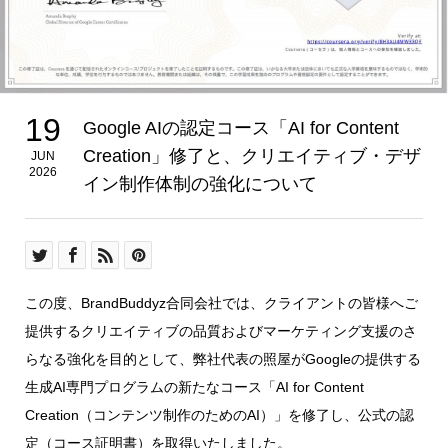
19
Google AIの認定コース「AI for Content
Creation」修了と、クリエイティブ・デザ
JUN
2026
イン制作体制の強化について
この度、BrandBuddyz合同会社では、クライアントの皆様へご
提供するクリエイティブの品質およびマーケティング支援のさ
らなる強化を目的として、弊社代表の照屋がGoogleの提供する
生成AI専門プログラムの新たなコース「AI for Content
Creation（コンテンツ制作のためのAI）」を修了し、公式の認
定（コース証明書）を取得いたしました。