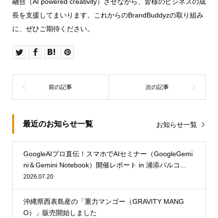
融合（AI powered creativity）させながら、皆様のビジネスの成
長を支援してまいります。これからのBrandBuddyzの取り組み
に、ぜひご期待ください。
最近のお知らせ一覧
お知らせ一覧
GoogleAIプロ直伝！スマホでAIセミナー（GoogleGemi
ni＆Gemini Notebook）開催レポート in 浦添パルコ...
2026.07.20
沖縄県西表島産の「重力マンゴー（GRAVITY MANG
O）」販売開始しました