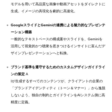
モデルを用いて高品質な画像や動画アセットをダイレクトに
生成。イメージの具現化を劇的に高速化。
GoogleスライドとGeminiの連携による魅力的なプレゼンテ
ーション構築
一般的なテキストベースの構成案やスライドを、Geminiを
活用して視覚的かつ聴衆を惹きつけるインサイトに富んだデ
ザインプレゼンテーションへと転換。
ブランド基準を遵守するためのカスタムデザインガイドライ
ンの策定
A
Iが生成するすべてのコンテンツが、クライアントの企業の
「ブランドアイデンティティ（トーン＆マナー）」から逸脱
しないよう、独自の制約とガイドラインをAIシステム側に高
精度に定義。