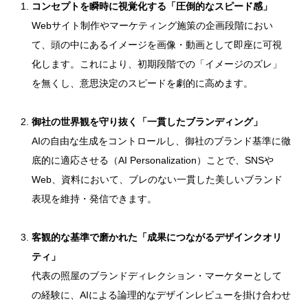
コンセプトを瞬時に視覚化する「圧倒的なスピード感」
Webサイト制作やマーケティング施策の企画段階におい
て、頭の中にあるイメージを画像・動画として即座に可視
化します。これにより、初期段階での「イメージのズレ」
を無くし、意思決定のスピードを劇的に高めます。
御社の世界観を守り抜く「一貫したブランディング」
AIの自由な生成をコントロールし、御社のブランド基準に徹
底的に適応させる（AI Personalization）ことで、SNSや
Web、資料において、ブレのない一貫した美しいブランド
表現を維持・発信できます。
客観的な基準で磨かれた「成果につながるデザインクオリ
ティ」
代表の照屋のブランドディレクション・マーケターとして
の経験に、AIによる論理的なデザインレビューを掛け合わせ