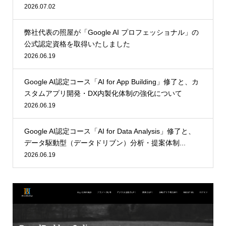
2026.07.02
弊社代表の照屋が「Google AI プロフェッショナル」の
公式認定資格を取得いたしました
2026.06.19
Google AI認定コース「AI for App Building」修了と、カ
スタムアプリ開発・DX内製化体制の強化について
2026.06.19
Google AI認定コース「AI for Data Analysis」修了と、
データ駆動型（データドリブン）分析・提案体制...
2026.06.19