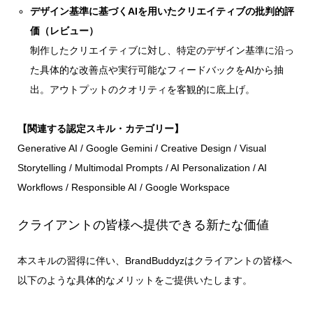
デザイン基準に基づくAIを用いたクリエイティブの批判的評
価（レビュー）
制作したクリエイティブに対し、特定のデザイン基準に沿っ
た具体的な改善点や実行可能なフィードバックをAIから抽
出。アウトプットのクオリティを客観的に底上げ。
【関連する認定スキル・カテゴリー】
Generative AI / Google Gemini / Creative Design / Visual
Storytelling / Multimodal Prompts / AI Personalization / AI
Workflows / Responsible AI / Google Workspace
クライアントの皆様へ提供できる新たな価値
本スキルの習得に伴い、BrandBuddyzはクライアントの皆様へ
以下のような具体的なメリットをご提供いたします。