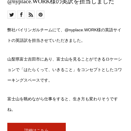
@nyplace.WORK様
@nyplace.WORK様の英訳を担当しました
弊社バイリンガルチームにて、@nyplace.WORK様の英語サイ
トの英語訳を担当させていただきました。
山梨県富士吉田市にあり、富士山を見ることができるロケーシ
ョンで「はたらくって、いきること」をコンセプトとしたコワ
ーキングスペースです。
富士山を眺めながら仕事をすると、生き方も変わりそうです
ね。
詳細はこちら