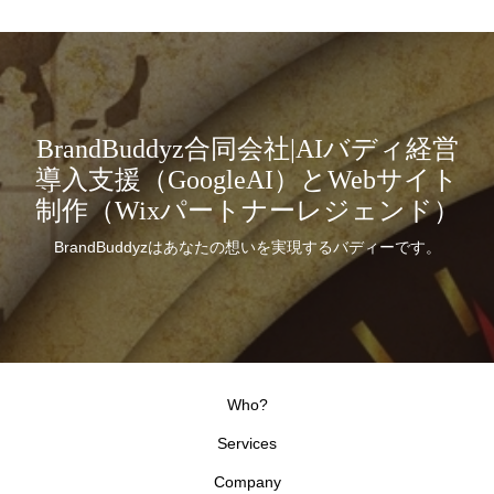
BrandBuddyz合同会社|AIバディ経営
導入支援（GoogleAI）とWebサイト
制作（Wixパートナーレジェンド）
BrandBuddyzはあなたの想いを実現するバディーです。
Who?
Services
Company