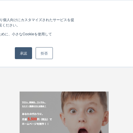
Works
Blog
Contact
Policy
たより個人向けにカスタマイズされたサービスを提
覧ください。
に、小さなCookieを使用して
承認
拒否