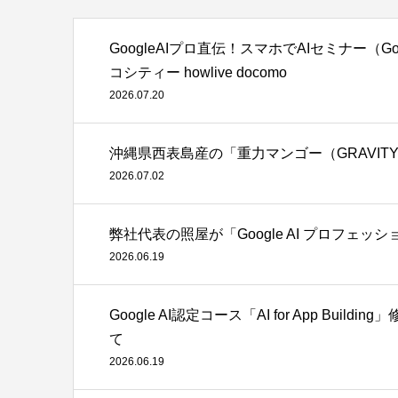
GoogleAIプロ直伝！スマホでAIセミナー（Googl
コシティー howlive docomo
2026.07.20
沖縄県西表島産の「重力マンゴー（GRAVITY
2026.07.02
弊社代表の照屋が「Google AI プロフェ
2026.06.19
Google AI認定コース「AI for App B
て
2026.06.19