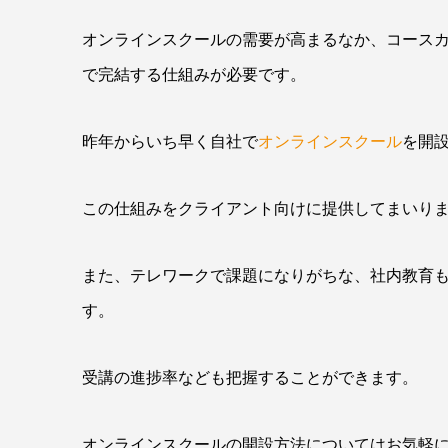
オンラインスクールの需要が高まるなか、コース
で完結する仕組みが必要です。
昨年からいち早く自社で
オンラインスクール
を開
この仕組みをクライアント向けに提供してまいり
また、テレワークで課題になりがちな、社内教育もこ
す。
受講の進捗率なども把握することができます。
オンラインスクールの開設方法についてはお気軽