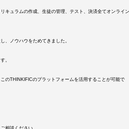
カリキュラムの作成、生徒の管理、テスト、決済全てオンライ
設し、ノウハウをためてきました。
ます。
のTHINKIFICのプラットフォームを活用することが可能で
にご相談ください。