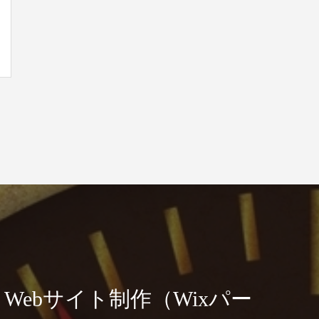
）とWebサイト制作（Wixパー