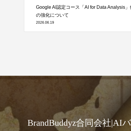
Google AI認定コース「AI for Data 
の強化について
2026.06.19
BrandBuddyz合同会社