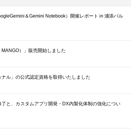
eGemini＆Gemini Notebook）開催レポート in 浦添パル
 MANGO）」販売開始しました
ッショナル」の公式認定資格を取得いたしました
uilding」修了と、カスタムアプリ開発・DX内製化体制の強化につい