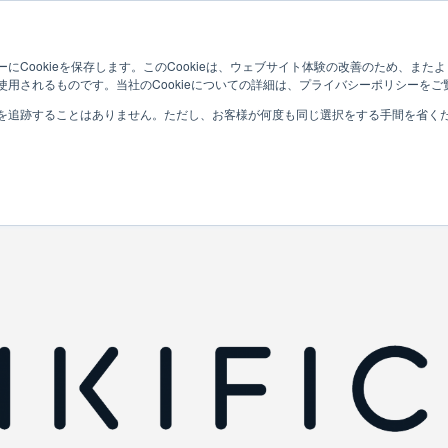
Who?
Services
Company
にCookieを保存します。このCookieは、ウェブサイト体験の改善のため、ま
用されるものです。当社のCookieについての詳細は、プライバシーポリシーをご
を追跡することはありません。ただし、お客様が何度も同じ選択をする手間を省くため
INFORMATION
お知らせ