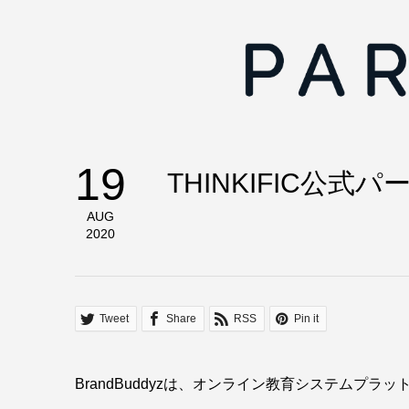
19
THINKIFIC公
AUG
2020
Tweet
Share
RSS
Pin it
BrandBuddyzは、オンライン教育システムプラ