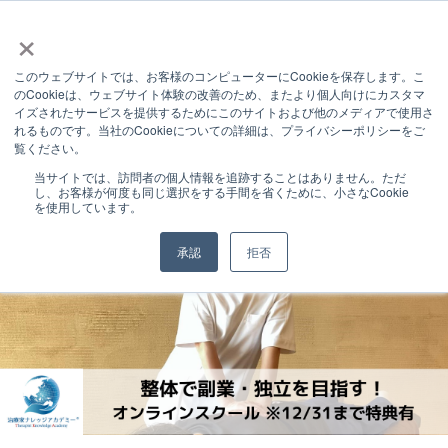
×
このウェブサイトでは、お客様のコンピューターにCookieを保存します。こ
INFORMATION
のCookieは、ウェブサイト体験の改善のため、またより個人向けにカスタマ
イズされたサービスを提供するためにこのサイトおよび他のメディアで使用さ
お知らせ
れるものです。当社のCookieについての詳細は、プライバシーポリシーをご
覧ください。
お知らせ
Thinkificにて治療家ナレッジアカデミー様のオンラインスクールを構築しました
当サイトでは、訪問者の個人情報を追跡することはありません。ただ
し、お客様が何度も同じ選択をする手間を省くために、小さなCookie
を使用しています。
承認
拒否