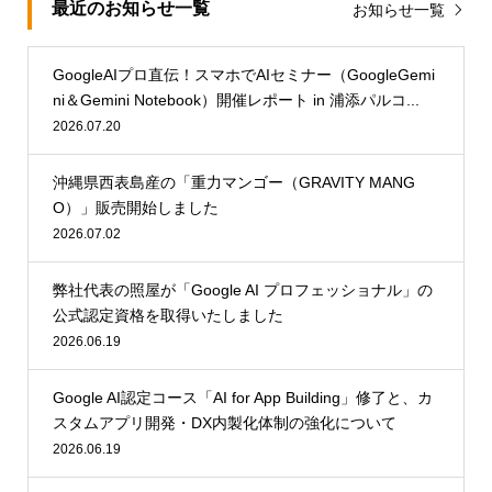
最近のお知らせ一覧
お知らせ一覧
GoogleAIプロ直伝！スマホでAIセミナー（GoogleGemi
ni＆Gemini Notebook）開催レポート in 浦添パルコ...
2026.07.20
沖縄県西表島産の「重力マンゴー（GRAVITY MANG
O）」販売開始しました
2026.07.02
弊社代表の照屋が「Google AI プロフェッショナル」の
公式認定資格を取得いたしました
2026.06.19
Google AI認定コース「AI for App Building」修了と、カ
スタムアプリ開発・DX内製化体制の強化について
2026.06.19