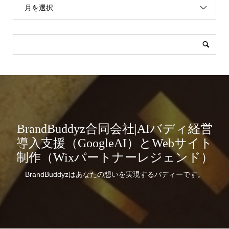
月を選択
BrandBuddyz合同会社|AIバディ経営
導入支援（GoogleAI）とWebサイト
制作（Wixパートナーレジェンド）
BrandBuddyzはあなたの想いを実現するバディーです。