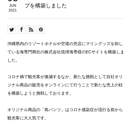
プを構築しました
JUN
2021
沖縄県内のリゾートホテルや空港の売店にマリングッズを卸し
ている海専門商社の株式会社琉球海専様のECサイトを構築しま
した。
コロナ禍で観光客が激減するなか、新たな挑戦として自社オリ
ジナル商品の販売をオンラインにて行うことで新たな売上の柱
を構築しようと挑戦しております。
オリジナル商品の「島パンツ」はコロナ感染症が流行る前から
観光客に大人気です。