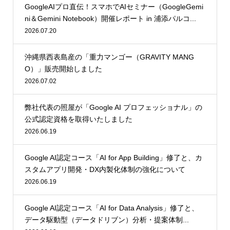
GoogleAIプロ直伝！スマホでAIセミナー（GoogleGemi
ni＆Gemini Notebook）開催レポート in 浦添パルコ...
2026.07.20
沖縄県西表島産の「重力マンゴー（GRAVITY MANG
O）」販売開始しました
2026.07.02
弊社代表の照屋が「Google AI プロフェッショナル」の
公式認定資格を取得いたしました
2026.06.19
Google AI認定コース「AI for App Building」修了と、カ
スタムアプリ開発・DX内製化体制の強化について
2026.06.19
Google AI認定コース「AI for Data Analysis」修了と、
データ駆動型（データドリブン）分析・提案体制...