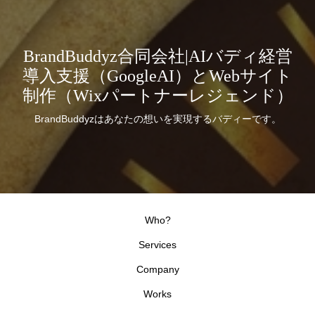
BrandBuddyz合同会社|AIバディ経営
導入支援（GoogleAI）とWebサイト
制作（Wixパートナーレジェンド）
BrandBuddyzはあなたの想いを実現するバディーです。
Who?
Services
Company
Works