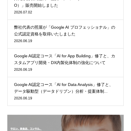
O）」販売開始しました
2026.07.02
弊社代表の照屋が「Google AI プロフェッショナル」の
公式認定資格を取得いたしました
2026.06.19
Google AI認定コース「AI for App Building」修了と、カ
スタムアプリ開発・DX内製化体制の強化について
2026.06.19
Google AI認定コース「AI for Data Analysis」修了と、
データ駆動型（データドリブン）分析・提案体制...
2026.06.19