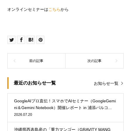
オンラインセミナーは
こちら
から
最近のお知らせ一覧
お知らせ一覧
GoogleAIプロ直伝！スマホでAIセミナー（GoogleGemi
ni＆Gemini Notebook）開催レポート in 浦添パルコ...
2026.07.20
沖縄県西表島産の「重力マンゴー（GRAVITY MANG